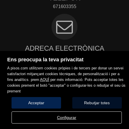
671603355
ADREÇA ELECTRÒNICA
info@euroeci.com
Ens preocupa la teva privacitat
Contacte
A pisos.com utilitzem cookies pròpies i de tercers per donar un servei
satisfactori mitjançant cookies tècniques, de personalització i per a
fins analítics. prem
AQUÍ
per més informació. Pots acceptar totes les
cookies prement el botó "acceptar" o configurar-les o rebutjar el seu ús
prement
Acceptar
Rebutjar totes
Configurar