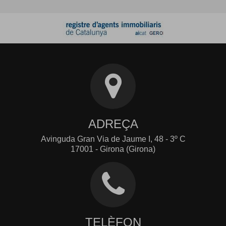
ADREÇA
Avinguda Gran Via de Jaume I, 48 - 3º C
17001 - Girona (Girona)
TELÈFON