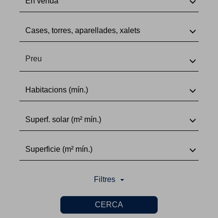
En venda
Cases, torres, aparellades, xalets
Preu
Habitacions (mín.)
Superf. solar (m² mín.)
Superficie (m² mín.)
Filtres
CERCA