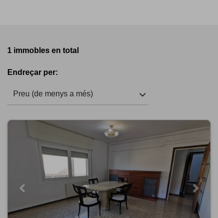
1 immobles en total
Endreçar per:
Preu (de menys a més)
Previous
Next