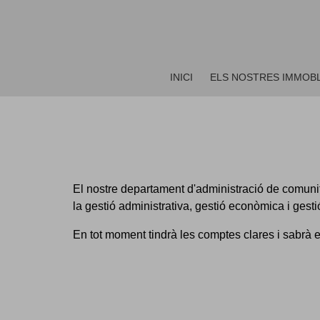
INICI
ELS NOSTRES IMMOB
El nostre departament d'administració de comuni
la gestió administrativa, gestió econòmica i gest
En tot moment tindrà les comptes clares i sabrà e