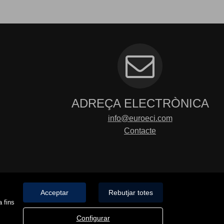
ADREÇA ELECTRÒNICA
info@euroeci.com
Contacte
Acceptar
Rebutjar totes
a fins
Configurar