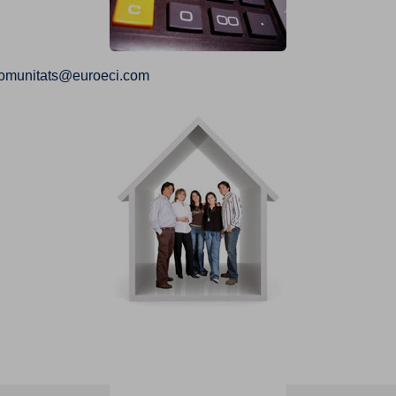
omunitats@euroeci.com