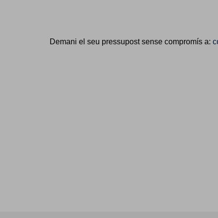
Demani el seu pressupost sense compromís a:
c