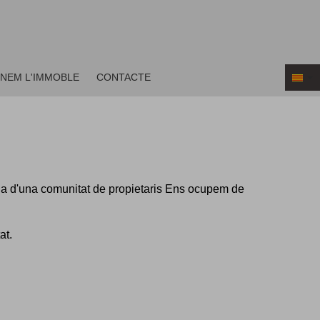
ENEM L'IMMOBLE
CONTACTE
ida d'una comunitat de propietaris Ens ocupem de
at.