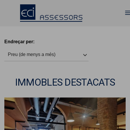
Endreçar per:
Preu (de menys a més)
IMMOBLES DESTACATS
Previous
Next