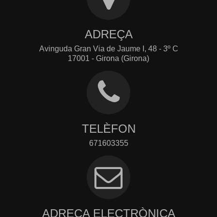
ADREÇA
Avinguda Gran Via de Jaume I, 48 - 3º C
17001 - Girona (Girona)
TELÈFON
671603355
ADREÇA ELECTRÒNICA