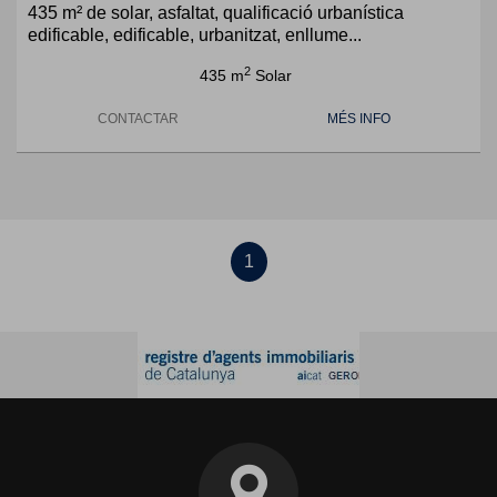
435 m² de solar, asfaltat, qualificació urbanística
edificable, edificable, urbanitzat, enllume...
2
435 m
Solar
CONTACTAR
MÉS INFO
1